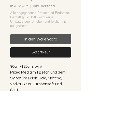
inkl. MwSt.
|
inkl. Versand
In den Warenkorb
Sofortkauf
90cmx120cm (bxh)
Mixed Media mit Beton und dem
Signature Drink: Gold, Matcha,
Vodka, Sirup, Zitronensaft und
Sekt.
gerahmt